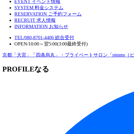
EVENT
イベント情報
SYSTEM
料金システム
RESERVATION
ご予約フォーム
RECRUIT
求人情報
INFORMATION
お知らせ
TEL/
080-8701-4406
総合受付
OPEN/
10:00～翌5:00(3:00最終受付)
京都「大宮」「四条烏丸」・プライベートサロン「pimms（
PROFILE
なる