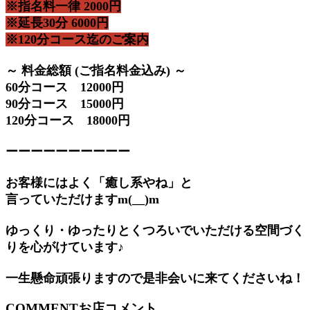
※指名料一律 2000円
※延長30分 6000円
※120分コース迄のご案内
～ 料金総額 (ご指名料金込み) ～
60分コース 12000円
90分コース 15000円
120分コース 18000円
ーーーーーーーーーー
お客様にはよく「癒し系やね」と
言っていただけますm(__)m
ゆっくり・ゆったりとくつろいでいただける空間づく
りを心がけています♪
一生懸命頑張りますので是非会いに来てくださいね！
COMMENT
お店コメント