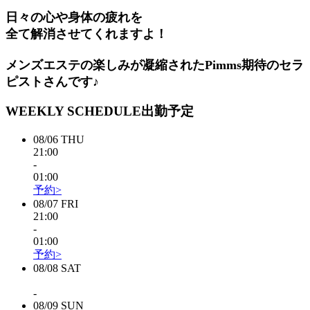
日々の心や身体の疲れを
全て解消させてくれますよ！
メンズエステの楽しみが凝縮されたPimms期待のセラ
ピストさんです♪
WEEKLY SCHEDULE
出勤予定
08/06
THU
21:00
-
01:00
予約>
08/07
FRI
21:00
-
01:00
予約>
08/08
SAT
-
08/09
SUN