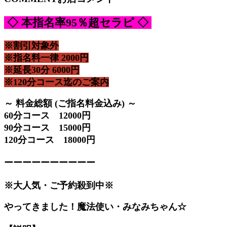
◇ 本指名率95％超セラピ ◇
※割引対象外
※指名料一律 2000円
※延長30分 6000円
※120分コース迄のご案内
～ 料金総額 (ご指名料金込み) ～
60分コース 12000円
90分コース 15000円
120分コース 18000円
ーーーーーーーーーー
※大人気・ご予約殺到中※
やってきました！魔法使い・みなみちゃん☆