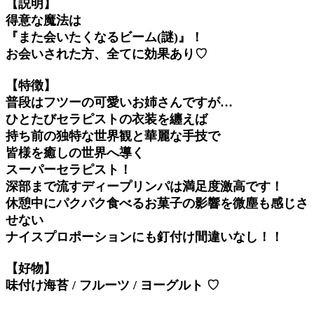
【説明】
得意な魔法は
『また会いたくなるビーム(謎)』！
お会いされた方、全てに効果あり♡
【特徴】
普段はフツーの可愛いお姉さんですが…
ひとたびセラピストの衣装を纏えば
持ち前の独特な世界観と華麗な手技で
皆様を癒しの世界へ導く
スーパーセラピスト！
深部まで流すディープリンパは満足度激高です！
休憩中にパクパク食べるお菓子の影響を微塵も感じさ
せない
ナイスプロポーションにも釘付け間違いなし！！
【好物】
味付け海苔 / フルーツ / ヨーグルト ♡