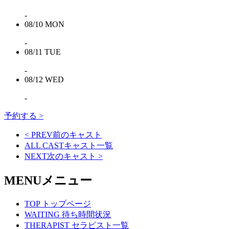
-
08/10
MON
-
08/11
TUE
-
08/12
WED
-
予約する >
< PREV
前のキャスト
ALL CAST
キャスト一覧
NEXT
次のキャスト
>
MENU
メニュー
TOP
トップページ
WAITING
待ち時間状況
THERAPIST
セラピスト一覧