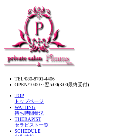
TEL/
080-8701-4406
OPEN/
10:00～翌5:00(3:00最終受付)
TOP
トップページ
WAITING
待ち時間状況
THERAPIST
セラピスト一覧
SCHEDULE