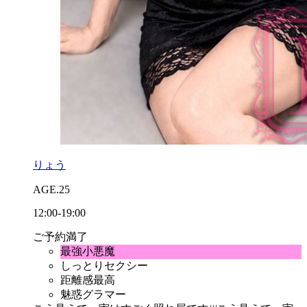
りょう
AGE.25
12:00-19:00
ご予約満了
最強小悪魔
しっとりセクシー
距離感最高
魅惑グラマー