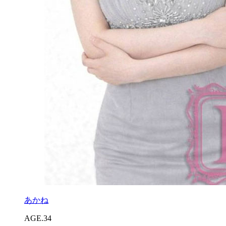
あかね
AGE.34