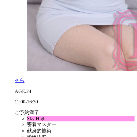
そら
AGE.24
11:00-16:30
ご予約満了
Sky High
密着マスター
献身的施術