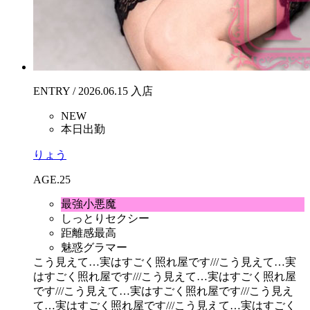
ENTRY / 2026.06.15 入店
NEW
本日出勤
りょう
AGE.25
最強小悪魔
しっとりセクシー
距離感最高
魅惑グラマー
こう見えて…実はすごく照れ屋です///
こう見えて…実
はすごく照れ屋です///
こう見えて…実はすごく照れ屋
です///
こう見えて…実はすごく照れ屋です///
こう見え
て…実はすごく照れ屋です///
こう見えて…実はすごく