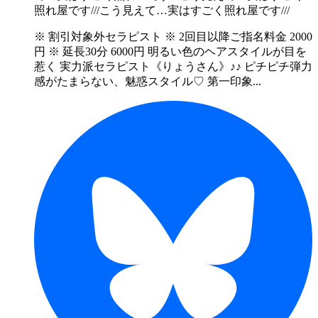
照れ屋です///
こう見えて…実はすごく照れ屋です///
※ 割引対象外セラピスト ※ 2回目以降ご指名料金 2000
円 ※ 延長30分 6000円 明るい色のヘアスタイルが目を
惹く 実力派セラピスト《りょうさん》♪♪ ピチピチ弾力
感がたまらない、魅惑スタイル♡ 第一印象...