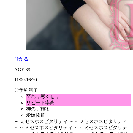
ひかる
AGE.39
11:00-16:30
ご予約満了
至れり尽くせり
リピート率高
神の手施術
愛嬌抜群
～ ミセスホスピタリティ ～
～ ミセスホスピタリティ
～
～ ミセスホスピタリティ ～
～ ミセスホスピタリテ