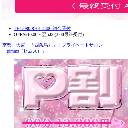
TEL/
080-8701-4406
総合受付
OPEN/
10:00～翌5:00(3:00最終受付)
京都「大宮」「四条烏丸」・プライベートサロン
「pimms（ピムス）」